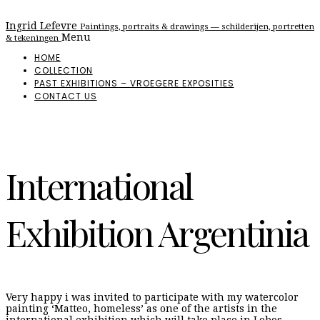
Ingrid Lefevre
Paintings, portraits & drawings — schilderijen, portretten
Menu
& tekeningen
HOME
COLLECTION
PAST EXHIBITIONS – VROEGERE EXPOSITIES
CONTACT US
International
Exhibition Argentinia
Very happy i was invited to participate with my watercolor
painting ‘Matteo, homeless’ as one of the artists in the