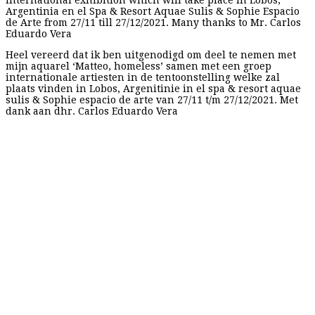
international exhibition which will take place in Lobos,
Argentinia en el Spa & Resort Aquae Sulis & Sophie Espacio
de Arte from 27/11 till 27/12/2021. Many thanks to Mr. Carlos
Eduardo Vera
Heel vereerd dat ik ben uitgenodigd om deel te nemen met
mijn aquarel ‘Matteo, homeless’ samen met een groep
internationale artiesten in de tentoonstelling welke zal
plaats vinden in Lobos, Argenitinie in el spa & resort aquae
sulis & Sophie espacio de arte van 27/11 t/m 27/12/2021. Met
dank aan dhr. Carlos Eduardo Vera